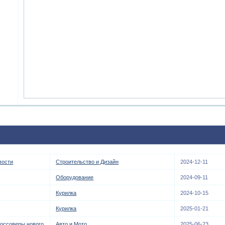
вости
Строительство и Дизайн
2024-12-11
Оборудование
2024-09-11
Курилка
2024-10-15
Курилка
2025-01-21
оссоверы нового
Авто и Мото
2025-06-23