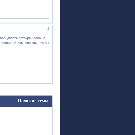
2
о арендовать автокран вообще
 хорошие. Я сомневаюсь, что Вы
Похожие темы