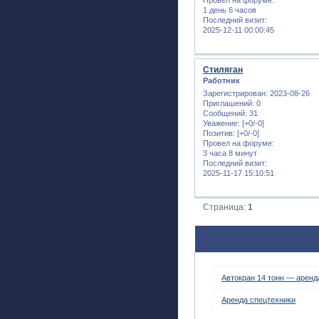
1 день 6 часов
Последний визит:
2025-12-11 00:00:45
Стиляган
Работник
Зарегистрирован
: 2023-08-26
Приглашений:
0
Сообщений:
31
Уважение:
[+0/-0]
Позитив:
[+0/-0]
Провел на форуме:
3 часа 8 минут
Последний визит:
2025-11-17 15:10:51
Страница:
1
Автокран 14 тонн — аренд
Аренда спецтехники