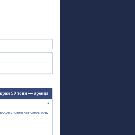
ск
Регистрация
Войти
кран 50 тонн — аренда
1
 профессиональные операторы.