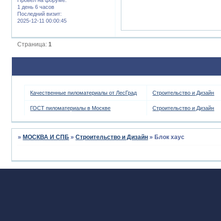
1 день 6 часов
Последний визит:
2025-12-11 00:00:45
Страница:
1
Качественные пиломатериалы от ЛесГрад
Строительство и Дизайн
ГОСТ пиломатериалы в Москве
Строительство и Дизайн
»
МОСКВА И СПБ
»
Строительство и Дизайн
»
Блок хаус