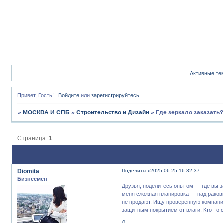
Активные те
Привет, Гость!
Войдите
или
зарегистрируйтесь
.
»
МОСКВА И СПБ
»
Строительство и Дизайн
»
Где зеркало заказать
Страница:
1
Diomita
Поделиться
2025-06-25 16:32:37
Бизнесмен
Друзья, поделитесь опытом — где вы 
меня сложная планировка — над раковин
не продают. Ищу проверенную компанию
защитным покрытием от влаги. Кто-то 
0