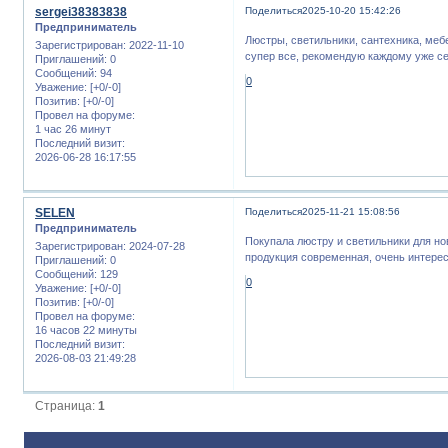
sergei38383838
Поделиться
2025-10-20 15:42:26
Предприниматель
Люстры, светильники, сантехника, меб
Зарегистрирован
: 2022-11-10
супер все, рекомендую каждому уже с
Приглашений:
0
Сообщений:
94
0
Уважение:
[+0/-0]
Позитив:
[+0/-0]
Провел на форуме:
1 час 26 минут
Последний визит:
2026-06-28 16:17:55
SELEN
Поделиться
2025-11-21 15:08:56
Предприниматель
Покупала люстру и светильники для н
Зарегистрирован
: 2024-07-28
продукция современная, очень интерес
Приглашений:
0
Сообщений:
129
0
Уважение:
[+0/-0]
Позитив:
[+0/-0]
Провел на форуме:
16 часов 22 минуты
Последний визит:
2026-08-03 21:49:28
Страница:
1