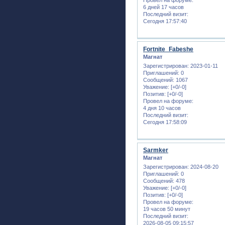
6 дней 17 часов
Последний визит:
Сегодня 17:57:40
Fortnite_Fabeshe
Магнат
Зарегистрирован
: 2023-01-11
Приглашений:
0
Сообщений:
1067
Уважение:
[+0/-0]
Позитив:
[+0/-0]
Провел на форуме:
4 дня 10 часов
Последний визит:
Сегодня 17:58:09
Sarmker
Магнат
Зарегистрирован
: 2024-08-20
Приглашений:
0
Сообщений:
478
Уважение:
[+0/-0]
Позитив:
[+0/-0]
Провел на форуме:
19 часов 50 минут
Последний визит:
2026-08-05 09:15:57