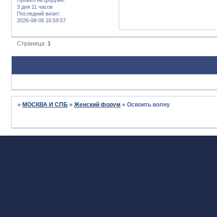
3 дня 11 часов
Последний визит:
2026-08-06 16:59:57
Страница:
1
»
МОСКВА И СПБ
»
Женский форум
»
Освоить волну