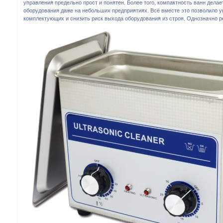
управления предельно прост и понятен. Более того, компактность ванн дел
оборудования даже на небольших предприятиях. Всё вместе это позволило 
комплектующих и снизить риск выхода оборудования из строя. Однозначно 