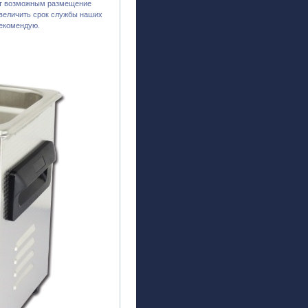
ает возможным размещение
увеличить срок службы наших
рекомендую.