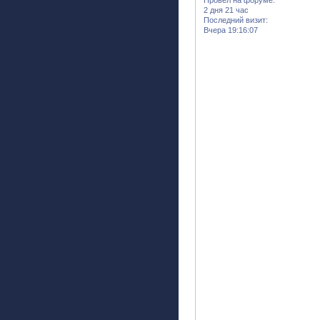
2 дня 21 час
Последний визит:
Вчера 19:16:07