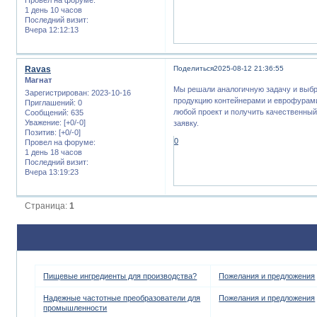
1 день 10 часов
Последний визит:
Вчера 12:12:13
Ravas
Поделиться
2025-08-12 21:36:55
Магнат
Мы решали аналогичную задачу и выбр
Зарегистрирован
: 2023-10-16
продукцию контейнерами и еврофурами
Приглашений:
0
любой проект и получить качественный
Сообщений:
635
Уважение:
[+0/-0]
заявку.
Позитив:
[+0/-0]
0
Провел на форуме:
1 день 18 часов
Последний визит:
Вчера 13:19:23
Страница:
1
Пищевые ингредиенты для производства?
Пожелания и предложения
Надежные частотные преобразователи для
Пожелания и предложения
промышленности