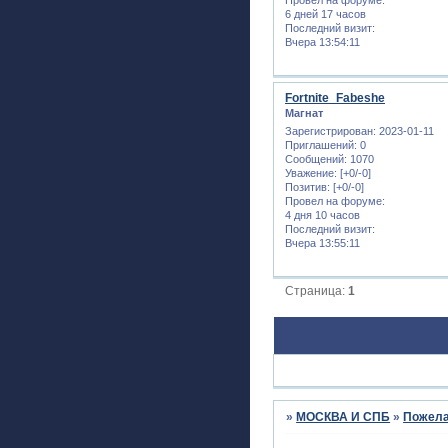
6 дней 17 часов
Последний визит:
Вчера 13:54:11
Fortnite_Fabeshe
Магнат
Зарегистрирован
: 2023-01-11
Приглашений:
0
Сообщений:
1070
Уважение:
[+0/-0]
Позитив:
[+0/-0]
Провел на форуме:
4 дня 10 часов
Последний визит:
Вчера 13:55:11
Страница:
1
»
МОСКВА И СПБ
»
Пожела