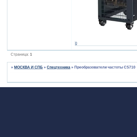
0
Страница:
1
»
МОСКВА И СПБ
»
Спецтехника
»
Преобразователи частоты CS710