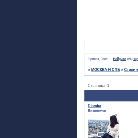
Привет, Гость!
Войдите
или
за
»
МОСКВА И СПБ
»
Строит
Страница:
1
Diomita
Бизнесмен