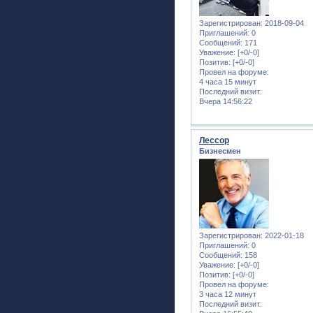
Зарегистрирован
: 2018-09-04
Приглашений:
0
Сообщений:
171
Уважение:
[+0/-0]
Позитив:
[+0/-0]
Провел на форуме:
4 часа 15 минут
Последний визит:
Вчера 14:56:22
Лессор
Бизнесмен
Зарегистрирован
: 2022-01-18
Приглашений:
0
Сообщений:
158
Уважение:
[+0/-0]
Позитив:
[+0/-0]
Провел на форуме:
3 часа 12 минут
Последний визит: