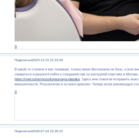
0
Поделиться
2025-12-15 22:23:34
В какой то степени я вас понимаю, только меня беспокоила не боль, а моя вн
смириться и решился пойти к специалистам по контурной пластике в Москве
https://rnwl.ru/services/konturnaya-plastika
. Здесь мне помогли исправить мою
вмешательств. Результатом я остался доволен. Теперь всем рекомендую эту
0
Поделиться
2026-07-24 22:30:22