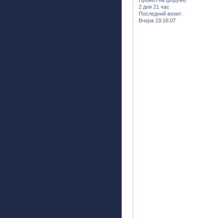
2 дня 21 час
Последний визит:
Вчера 19:16:07