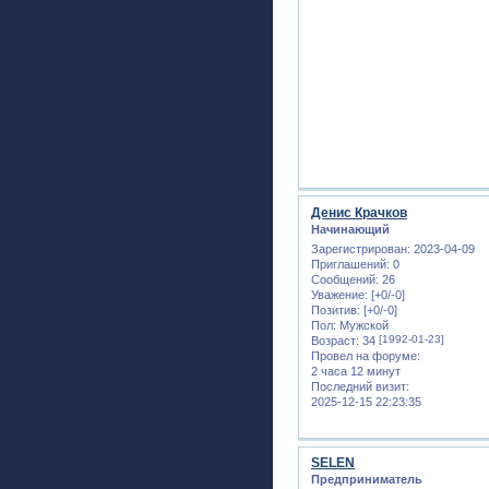
Денис Крачков
Начинающий
Зарегистрирован
: 2023-04-09
Приглашений:
0
Сообщений:
26
Уважение:
[+0/-0]
Позитив:
[+0/-0]
Пол:
Мужской
[1992-01-23]
Возраст:
34
Провел на форуме:
2 часа 12 минут
Последний визит:
2025-12-15 22:23:35
SELEN
Предприниматель