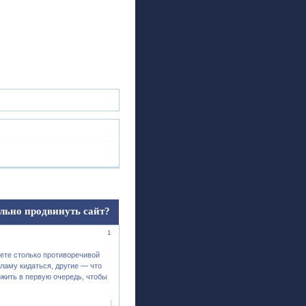
ск
Регистрация
Войти
льно продвинуть сайт?
1
нете столько противоречивой
кламу кидаться, другие — что
ожить в первую очередь, чтобы