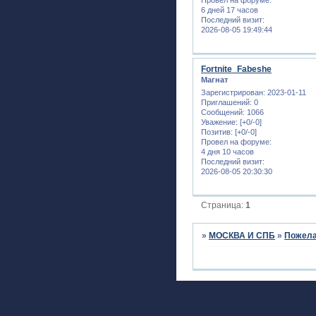
6 дней 17 часов
Последний визит:
2026-08-05 19:49:44
Fortnite_Fabeshe
Магнат
Зарегистрирован
: 2023-01-11
Приглашений:
0
Сообщений:
1066
Уважение:
[+0/-0]
Позитив:
[+0/-0]
Провел на форуме:
4 дня 10 часов
Последний визит:
2026-08-05 20:30:30
Страница:
1
»
МОСКВА И СПБ
»
Пожела