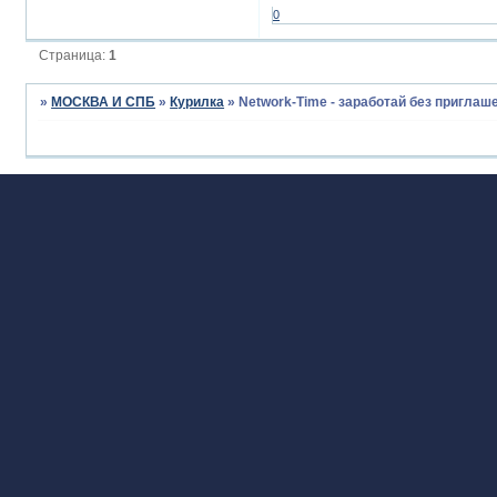
0
Страница:
1
»
МОСКВА И СПБ
»
Курилка
»
Network-Time - заработай без приглаш