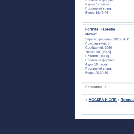
6 дней 17 часов
Последний визит:
Вчера 19:49:44
Fortnite_Fabeshe
Магнат
Зарегистрирован
: 2023-01-11
Приглашений:
0
Сообщений:
1066
Уважение:
[+0/-0]
Позитив:
[+0/-0]
Провел на форуме:
4 дня 10 часов
Последний визит:
Вчера 20:30:30
Страница:
1
»
МОСКВА И СПБ
»
Пожела