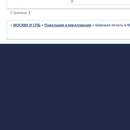
0
Страница:
1
»
МОСКВА И СПБ
»
Пожелания и предложения
»
Широкая печать в Мо