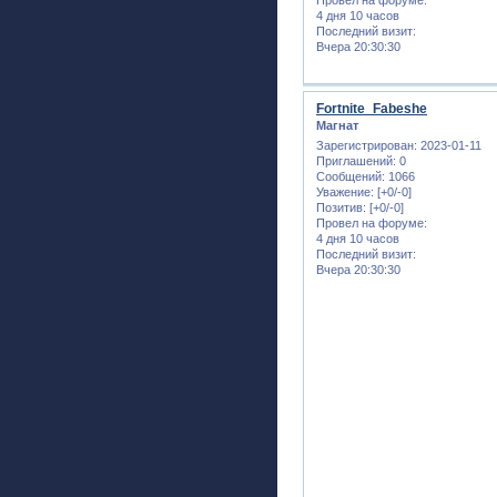
4 дня 10 часов
Последний визит:
Вчера 20:30:30
Fortnite_Fabeshe
Магнат
Зарегистрирован
: 2023-01-11
Приглашений:
0
Сообщений:
1066
Уважение:
[+0/-0]
Позитив:
[+0/-0]
Провел на форуме:
4 дня 10 часов
Последний визит:
Вчера 20:30:30