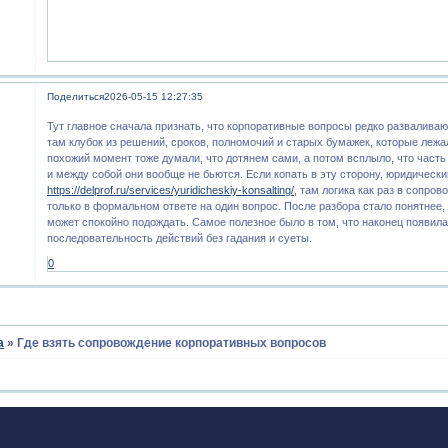
Поделиться
2026-05-15 12:27:35
Тут главное сначала признать, что корпоративные вопросы редко разваливаю
там клубок из решений, сроков, полномочий и старых бумажек, которые лежа
похожий момент тоже думали, что дотянем сами, а потом всплыло, что част
и между собой они вообще не бьются. Если копать в эту сторону, юридически
https://delprof.ru/services/yuridicheskiy-konsalting/,
там логика как раз в сопрово
только в формальном ответе на один вопрос. После разбора стало понятнее, 
может спокойно подождать. Самое полезное было в том, что наконец появил
последовательность действий без гадания и суеты.
0
а
»
Где взять сопровождение корпоративных вопросов