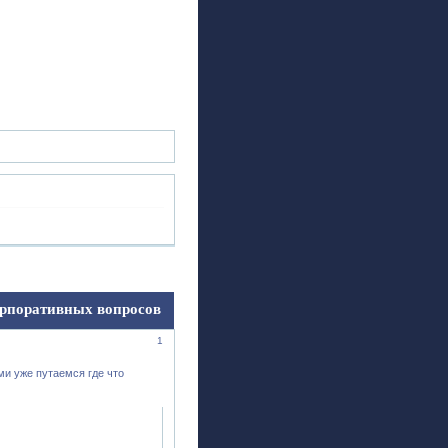
ск
Регистрация
Войти
орпоративных вопросов
1
и уже путаемся где что