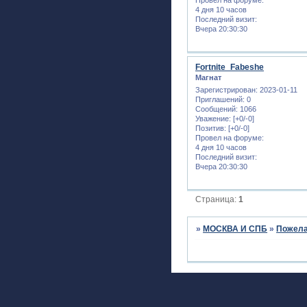
4 дня 10 часов
Последний визит:
Вчера 20:30:30
Fortnite_Fabeshe
Магнат
Зарегистрирован
: 2023-01-11
Приглашений:
0
Сообщений:
1066
Уважение:
[+0/-0]
Позитив:
[+0/-0]
Провел на форуме:
4 дня 10 часов
Последний визит:
Вчера 20:30:30
Страница:
1
»
МОСКВА И СПБ
»
Пожела