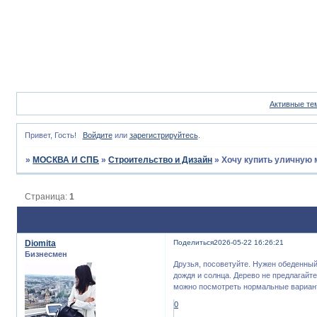
Активные те
Привет, Гость!
Войдите
или
зарегистрируйтесь
.
»
МОСКВА И СПБ
»
Строительство и Дизайн
»
Хочу купить уличную 
Страница:
1
Diomita
Поделиться
2026-05-22 16:26:21
Бизнесмен
Друзья, посоветуйте. Нужен обеденный
дождя и солнца. Дерево не предлагайте
можно посмотреть нормальные варианты
0