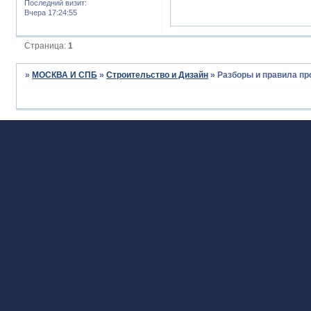
Последний визит:
Вчера 17:24:55
Страница:
1
»
МОСКВА И СПБ
»
Строительство и Дизайн
»
Разборы и правила п