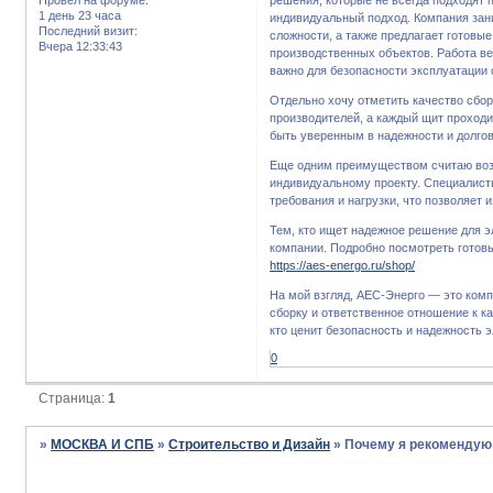
1 день 23 часа
индивидуальный подход. Компания зан
Последний визит:
сложности, а также предлагает готовы
Вчера 12:33:43
производственных объектов. Работа ве
важно для безопасности эксплуатации 
Отдельно хочу отметить качество сбо
производителей, а каждый щит проходи
быть уверенным в надежности и долго
Еще одним преимуществом считаю возмо
индивидуальному проекту. Специалист
требования и нагрузки, что позволяет 
Тем, кто ищет надежное решение для 
компании. Подробно посмотреть готов
https://aes-energo.ru/shop/
На мой взгляд, АЕС-Энерго — это ком
сборку и ответственное отношение к к
кто ценит безопасность и надежность 
0
Страница:
1
»
МОСКВА И СПБ
»
Строительство и Дизайн
»
Почему я рекомендую 