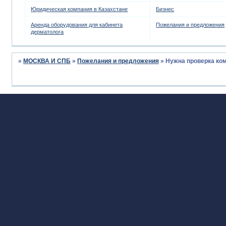
Юридическая компания в Казахстане
Бизнес
Аренда оборудования для кабинета
Пожелания и предложения
дерматолога
»
МОСКВА И СПБ
»
Пожелания и предложения
»
Нужна проверка ко