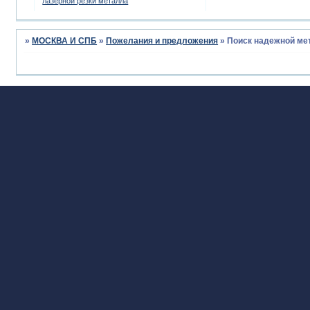
лазерной резки металла
»
МОСКВА И СПБ
»
Пожелания и предложения
»
Поиск надежной ме