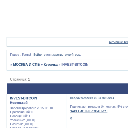
Активные те
Привет, Гость!
Войдите
или
зарегистрируйтесь
.
»
МОСКВА И СПБ
»
Курилка
»
INVEST-BITCOIN
Страница:
1
INVEST-BITCOIN
Поделиться
2015-03-11 00:05:14
Новенький
Принимают только в биткоинах, 5% в с
Зарегистрирован
: 2015-03-10
ЗАРЕГИСТРИРОВАТЬСЯ
Приглашений:
0
Сообщений:
1
0
Уважение:
[+0/-0]
Позитив:
[+0/-0]
Провел на форуме: