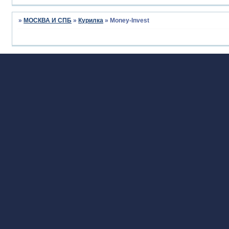
»
МОСКВА И СПБ
»
Курилка
»
Money-Invest