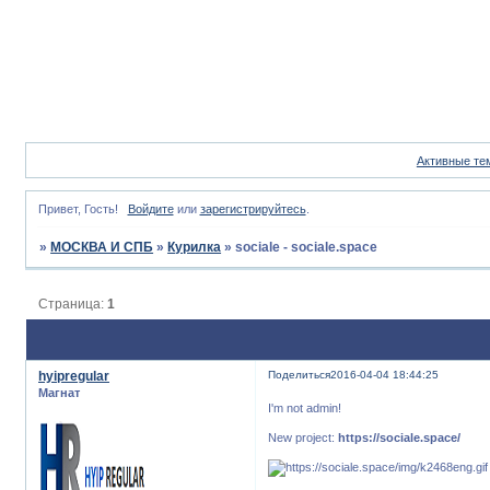
Активные те
Привет, Гость!
Войдите
или
зарегистрируйтесь
.
»
МОСКВА И СПБ
»
Курилка
»
sociale - sociale.space
Страница:
1
hyipregular
Поделиться
2016-04-04 18:44:25
Магнат
I'm not admin!
New project:
https://sociale.space/