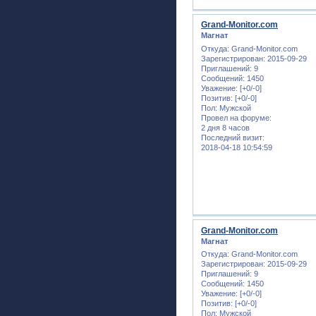
Grand-Monitor.com
Магнат
Откуда:
Grand-Monitor.com
Зарегистрирован
: 2015-09-29
Приглашений:
9
Сообщений:
1450
Уважение:
[+0/-0]
Позитив:
[+0/-0]
Пол:
Мужской
Провел на форуме:
2 дня 8 часов
Последний визит:
2018-04-18 10:54:59
Grand-Monitor.com
Магнат
Откуда:
Grand-Monitor.com
Зарегистрирован
: 2015-09-29
Приглашений:
9
Сообщений:
1450
Уважение:
[+0/-0]
Позитив:
[+0/-0]
Пол:
Мужской