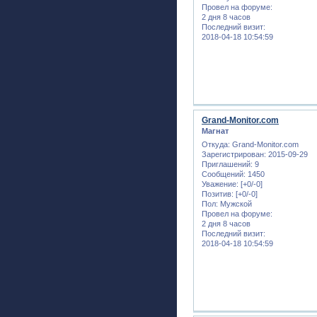
Провел на форуме:
2 дня 8 часов
Последний визит:
2018-04-18 10:54:59
Grand-Monitor.com
Магнат
Откуда:
Grand-Monitor.com
Зарегистрирован
: 2015-09-29
Приглашений:
9
Сообщений:
1450
Уважение:
[+0/-0]
Позитив:
[+0/-0]
Пол:
Мужской
Провел на форуме:
2 дня 8 часов
Последний визит:
2018-04-18 10:54:59