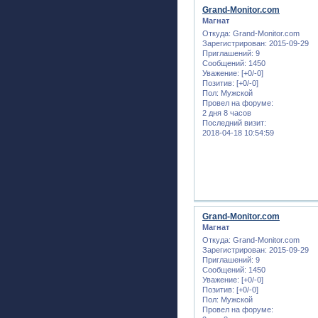
Grand-Monitor.com
Магнат
Откуда:
Grand-Monitor.com
Зарегистрирован
: 2015-09-29
Приглашений:
9
Сообщений:
1450
Уважение:
[+0/-0]
Позитив:
[+0/-0]
Пол:
Мужской
Провел на форуме:
2 дня 8 часов
Последний визит:
2018-04-18 10:54:59
Grand-Monitor.com
Магнат
Откуда:
Grand-Monitor.com
Зарегистрирован
: 2015-09-29
Приглашений:
9
Сообщений:
1450
Уважение:
[+0/-0]
Позитив:
[+0/-0]
Пол:
Мужской
Провел на форуме: