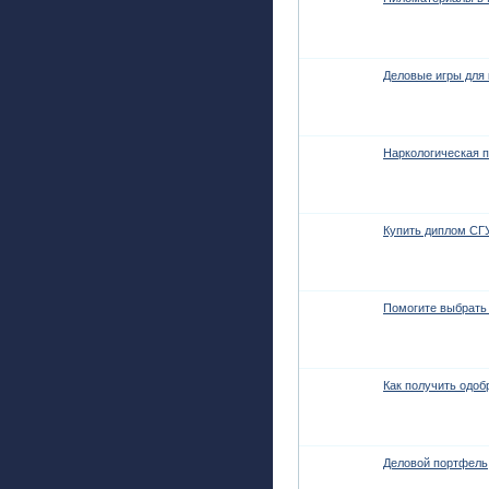
Деловые игры для
Наркологическая 
Купить диплом СГ
Помогите выбрать 
Как получить одоб
Деловой портфель