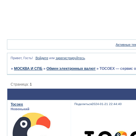
Активные те
Привет, Гость!
Войдите
или
зарегистрируйтесь
.
»
МОСКВА И СПБ
»
Обмен электронных валют
»
TOCOEX — сервис о
Страница:
1
Tocoex
Поделиться
2024-01-21 22:44:40
Новенький