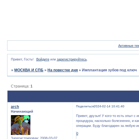
Активные те
Привет, Гость!
Войдите
или
зарегистрируйтесь
.
»
МОСКВА И СПБ
»
На повестке дня
»
Имплантация зубов под ключ
Страница:
1
arch
Поделиться
2024-02-14 10:41:40
Начинающий
Привет, друзья! У кого-то есть опыт с
процедура, насколько болезненно, и к
операции. Буду благодарен за любую 
0
Зарегистрирован
: 2008-03-07