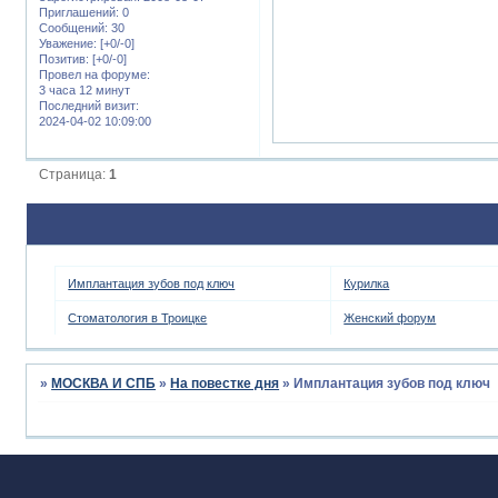
Приглашений:
0
Сообщений:
30
Уважение:
[+0/-0]
Позитив:
[+0/-0]
Провел на форуме:
3 часа 12 минут
Последний визит:
2024-04-02 10:09:00
Страница:
1
Имплантация зубов под ключ
Курилка
Стоматология в Троицке
Женский форум
»
МОСКВА И СПБ
»
На повестке дня
»
Имплантация зубов под ключ