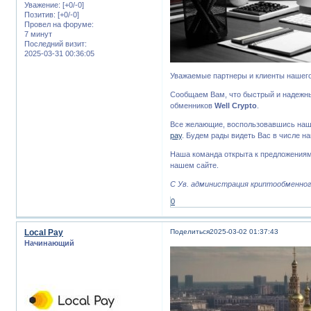
Уважение:
[+0/-0]
Позитив:
[+0/-0]
Провел на форуме:
7 минут
Последний визит:
2025-03-31 00:36:05
Уважаемые партнеры и клиенты нашего
Сообщаем Вам, что быстрый и надежн
обменников
Well Crypto
.
Все желающие, воспользовавшись наши
pay
. Будем рады видеть Вас в числе н
Наша команда открыта к предложениям
нашем сайте.
С Ув. администрация криптообменного
0
Local Pay
Поделиться
2025-03-02 01:37:43
Начинающий