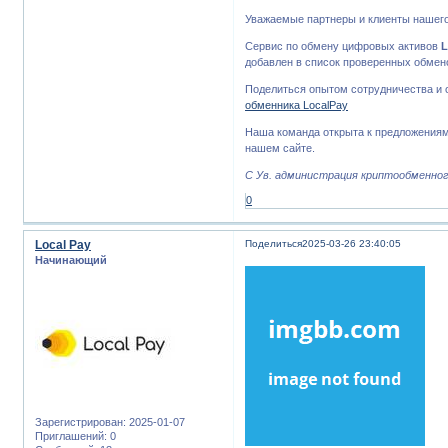
Уважаемые партнеры и клиенты нашего
Сервис по обмену цифровых активов
L
добавлен в список проверенных обмен
Поделиться опытом сотрудничества и 
обменника LocalPay
Наша команда открыта к предложениям
нашем сайте.
С Ув. администрация криптообменного
0
Local Pay
Поделиться
2025-03-26 23:40:05
Начинающий
Зарегистрирован
: 2025-01-07
Приглашений:
0