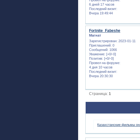
6 дней 17 часов
Последний визит:
Вчера 19:49:44
Fortnite_Fabeshe
Магнат
Зарегистрирован
: 2023-01-11
Приглашений:
0
Сообщений:
1066
Уважение:
[+0/-0]
Позитив:
[+0/-0]
Провел на форуме:
4 дня 10 часов
Последний визит:
Вчера 20:30:30
Страница:
1
Казахстанские фильмы онл