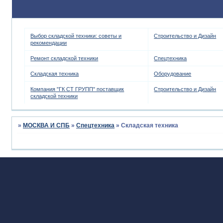
Выбор складской техники: советы и
Строительство и Дизайн
рекомендации
Ремонт складской техники
Спецтехника
Складская техника
Оборудование
Компания "ГК СТ ГРУПП" поставщик
Строительство и Дизайн
складской техники
»
МОСКВА И СПБ
»
Спецтехника
»
Складская техника