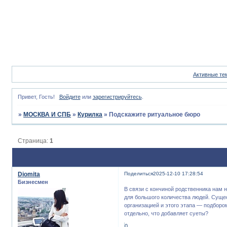
Активные те
Привет, Гость!
Войдите
или
зарегистрируйтесь
.
»
МОСКВА И СПБ
»
Курилка
»
Подскажите ритуальное бюро
Страница:
1
Diomita
Поделиться
2025-12-10 17:28:54
Бизнесмен
В связи с кончиной родственника нам 
для большого количества людей. Суще
организацией и этого этапа — подборо
отдельно, что добавляет суеты?
0