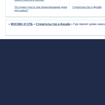
Что нужно учесть при проектировании дома
Строительство и Дизайн
для семьи?
»
МОСКВА И СПБ
»
Строительство и Дизайн
»
Где проект дома зака