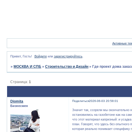
Активные те
Привет, Гость!
Войдите
или
зарегистрируйтесь
.
»
МОСКВА И СПБ
»
Строительство и Дизайн
»
Где проект дома зака
Страница:
1
Diomita
Поделиться
2026-06-03 20:58:01
Бизнесмен
Значит так, созрели мы окончательно 
остановились на газобетоне как на са
что этот материал капризный: и усадка
план. Говорят, что здесь без опытного
которая реально понимает специфику г