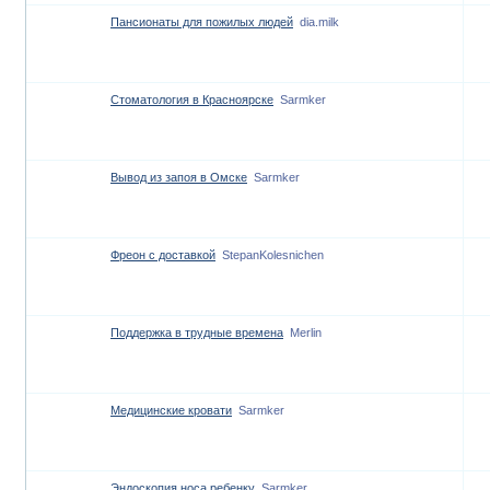
Пансионаты для пожилых людей
dia.milk
Стоматология в Красноярске
Sarmker
Вывод из запоя в Омске
Sarmker
Фреон с доставкой
StepanKolesnichen
Поддержка в трудные времена
Merlin
Медицинские кровати
Sarmker
Эндоскопия носа ребенку
Sarmker